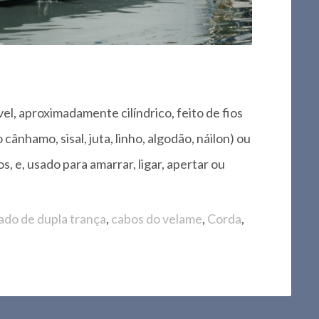
vel, aproximadamente cilíndrico, feito de fios
o cânhamo, sisal, juta, linho, algodão, náilon) ou
, e, usado para amarrar, ligar, apertar ou
ado de dupla trança
,
cabos do velame
,
Corda
,