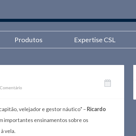
Produtos
Expertise CSL
Comentário
pitão, velejador e gestor náutico” –
Ricardo
om importantes ensinamentos sobre os
à vela.