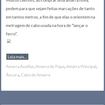
pedem para que sejam feitas marcações de tanto
em tantos metros, a fim de que elas o orientem na
metragem de cabo usada na hora de “lançar o
ferro”.
Leia mais…
Amarra Auxiliar
,
Amarra de Popa
,
Amarra Principal
,
Âncora
,
Cabo de Amarra