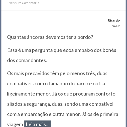
Nenhum Comentário
Ricardo
Ermel*
Quantas âncoras devemos ter a bordo?
Essa é uma pergunta que ecoa embaixo dos bonés
dos comandantes.
Os mais precavidos têm pelo menos três, duas
compatíveis com o tamanho do barco e outra
ligeiramente menor. Já os que procuram conforto
aliados a segurança, duas, sendo uma compatível
com a embarcação e outra menor. Já os de primeira
viagem
Leia mais…