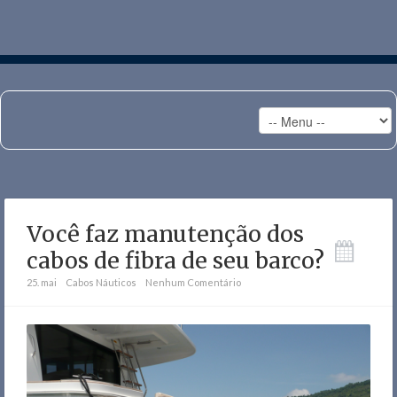
Você faz manutenção dos
cabos de fibra de seu barco?
25. mai
Cabos Náuticos
Nenhum Comentário