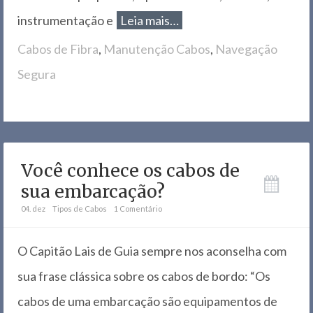
instrumentação e
Leia mais…
Cabos de Fibra
,
Manutenção Cabos
,
Navegação
Segura
Você conhece os cabos de
sua embarcação?
04. dez
Tipos de Cabos
1 Comentário
O Capitão Lais de Guia sempre nos aconselha com
sua frase clássica sobre os cabos de bordo: “Os
cabos de uma embarcação são equipamentos de