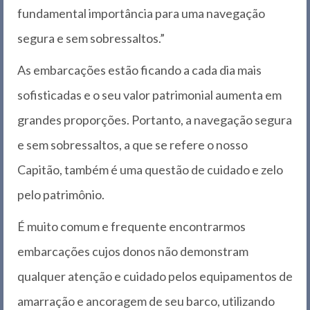
fundamental importância para uma navegação
segura e sem sobressaltos.”
As embarcações estão ficando a cada dia mais
sofisticadas e o seu valor patrimonial aumenta em
grandes proporções. Portanto, a navegação segura
e sem sobressaltos, a que se refere o nosso
Capitão, também é uma questão de cuidado e zelo
pelo patrimônio.
É muito comum e frequente encontrarmos
embarcações cujos donos não demonstram
qualquer atenção e cuidado pelos equipamentos de
amarração e ancoragem de seu barco, utilizando