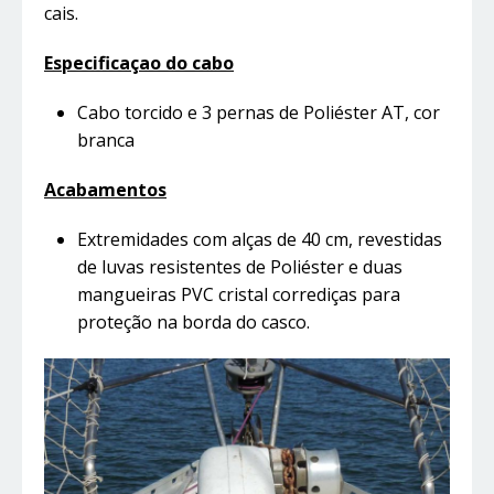
cais.
Especificaçao do cabo
Cabo torcido e 3 pernas de Poliéster AT, cor
branca
Acabamentos
Extremidades com alças de 40 cm, revestidas
de luvas resistentes de Poliéster e duas
mangueiras PVC cristal corrediças para
proteção na borda do casco.