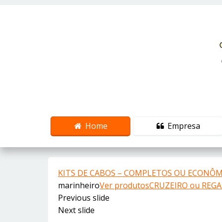
Home
Empresa
KITS DE CABOS – COMPLETOS OU ECONÔMI
marinheiro
Ver produtos
CRUZEIRO ou REGATA
Previous slide
Next slide