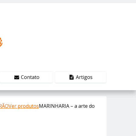
Contato
Artigos
ÃOVer produtos
MARINHARIA – a arte do