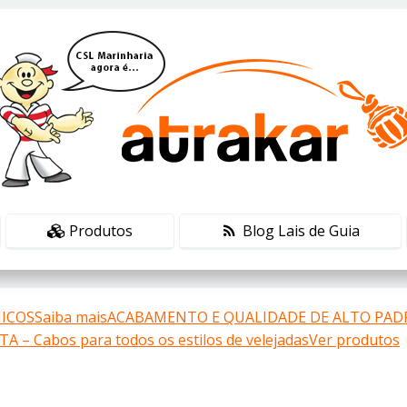
Produtos
Blog Lais de Guia
COSSaiba mais
ACABAMENTO E QUALIDADE DE ALTO PADR
 – Cabos para todos os estilos de velejadasVer produtos