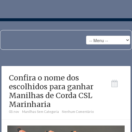
Confira o nome dos
escolhidos para ganhar
Manilhas de Corda CSL
Marinharia
03. nov
Manilhas
Sem Categoria
Nenhum Comentário