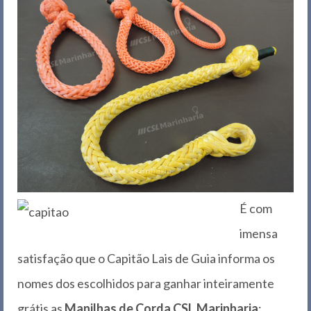
É com
imensa
satisfação que o Capitão Lais de Guia informa os
nomes dos escolhidos para ganhar inteiramente
grátis as
Manilhas de Corda CSL Marinharia
: