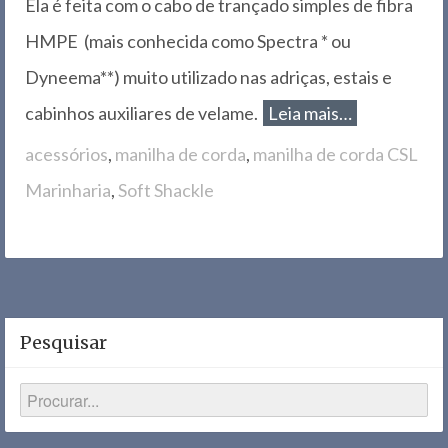
Ela é feita com o cabo de trançado simples de fibra
HMPE (mais conhecida como Spectra * ou
Dyneema**) muito utilizado nas adriças, estais e
cabinhos auxiliares de velame.
Leia mais…
acessórios
,
manilha de corda
,
manilha de corda CSL
Marinharia
,
Soft Shackle
Pesquisar