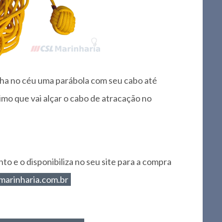
ha no céu uma parábola com seu cabo até
timo que vai alçar o cabo de atracação no
to e o disponibiliza no seu site para a compra
arinharia.com.br