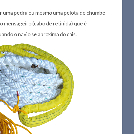
ior uma pedra ou mesmo uma pelota de chumbo
bo mensageiro (cabo de retinida) que é
uando o navio se aproxima do cais.