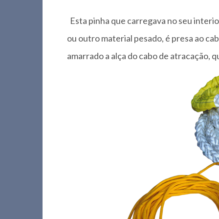
Esta pinha que carregava no seu inter
ou outro material pesado, é presa ao ca
amarrado a alça do cabo de atracação, q