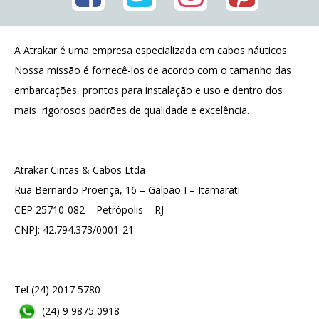
A Atrakar é uma empresa especializada em cabos náuticos.
Nossa missão é fornecê-los de acordo com o tamanho das
embarcações, prontos para instalação e uso e dentro dos
mais rigorosos padrões de qualidade e excelência.
Atrakar Cintas & Cabos Ltda
Rua Bernardo Proença, 16 – Galpão I – Itamarati
CEP 25710-082 – Petrópolis – RJ
CNPJ: 42.794.373/0001-21
Tel (24) 2017 5780
(24) 9 9875 0918