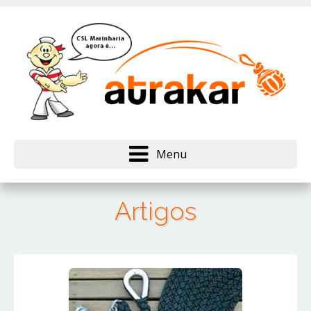
Menu
Artigos