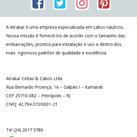
A Atrakar é uma empresa especializada em cabos náuticos.
Nossa missão é fornecê-los de acordo com o tamanho das
embarcações, prontos para instalação e uso e dentro dos
mais rigorosos padrões de qualidade e excelência.
Atrakar Cintas & Cabos Ltda
Rua Bernardo Proença, 16 – Galpão I – Itamarati
CEP 25710-082 – Petrópolis – RJ
CNPJ: 42.794.373/0001-21
Tel (24) 2017 5780